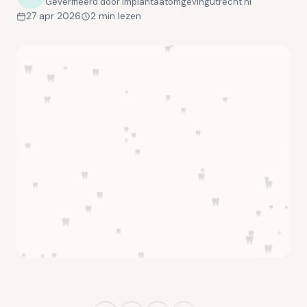
Geverifieerd door implantaatomgevingutrecht.nl
27 apr 2026
2 min lezen