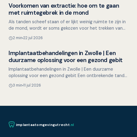
Voorkomen van extractie: hoe om te gaan
Kinderen en mondgezondheid
met ruimtegebrek in de mond
Als tanden scheef staan of er lijkt weinig ruimte te zijn in
de mond, wordt er soms gekozen voor het trekken van
gezonde premolaren. Maar is het altijd nodig om…
2 min
22 jul 2026
Implantaatbehandelingen in Zwolle | Een
Overig nieuws
duurzame oplossing voor een gezond gebit
Implantaatbehandelingen in Zwolle | Een duurzame
oplossing voor een gezond gebit Een ontbrekende tand
of kies kan ongemak veroorzaken bij eten, praten of
3 min
11 jul 2026
lachen…
implantaatomgevingutrecht
.nl